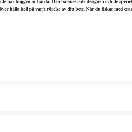
ande när huggen är hårda! Den balanserade designen och de speciel
er hålla koll på varje rörelse av ditt bete. När du fiskar med cra