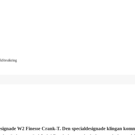
iskförsäkring
aldesignade W2 Finesse Crank-T. Den specialdesignade klingan komm