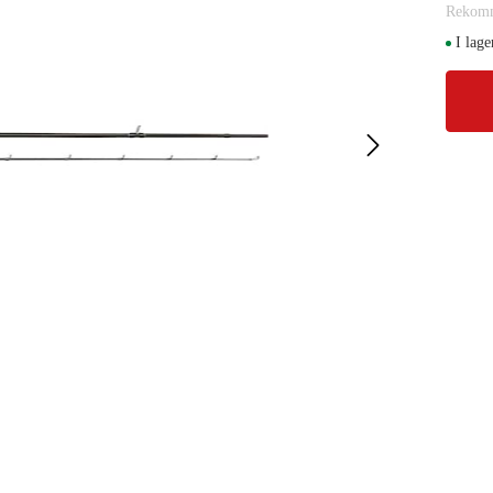
Rekomm
I lage