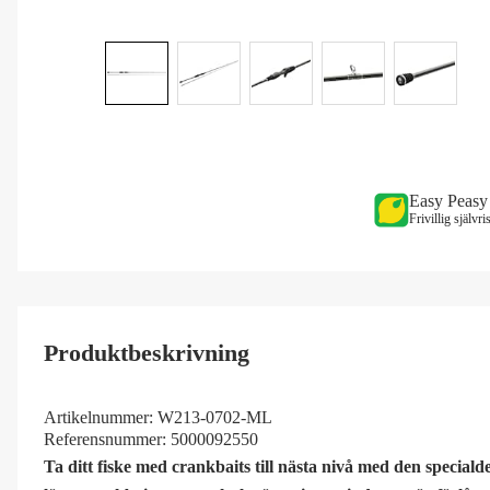
Easy Peasy
Frivillig självr
Produktbeskrivning
Artikelnummer:
W213-0702-ML
Referensnummer:
5000092550
Ta ditt fiske med crankbaits till nästa nivå med den speci