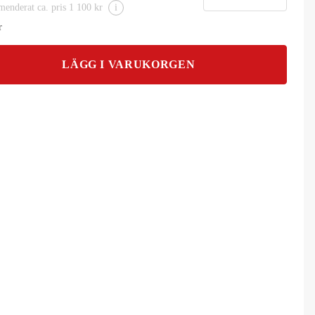
enderat ca. pris 1 100 kr
i
r
LÄGG I VARUKORGEN