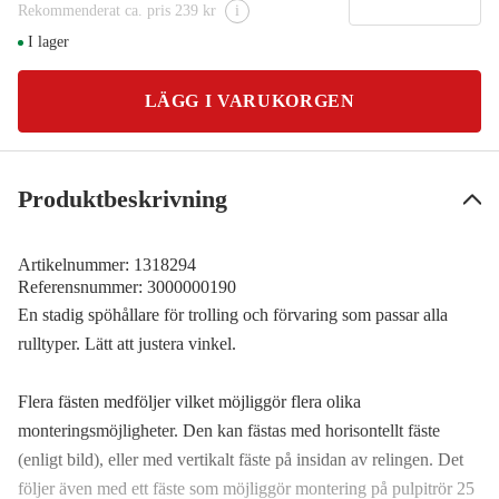
Rekommenderat ca. pris 239 kr
i
I lager
LÄGG I VARUKORGEN
Produktbeskrivning
Artikelnummer:
1318294
Referensnummer:
3000000190
En stadig spöhållare för trolling och förvaring som passar alla
rulltyper. Lätt att justera vinkel.
Flera fästen medföljer vilket möjliggör flera olika
monteringsmöjligheter. Den kan fästas med horisontellt fäste
(enligt bild), eller med vertikalt fäste på insidan av relingen. Det
följer även med ett fäste som möjliggör montering på pulpitrör 25