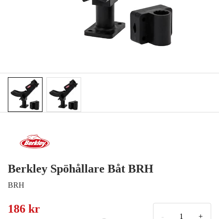
Berkley Spöhållare Båt BRH
BRH
186 kr
-
+