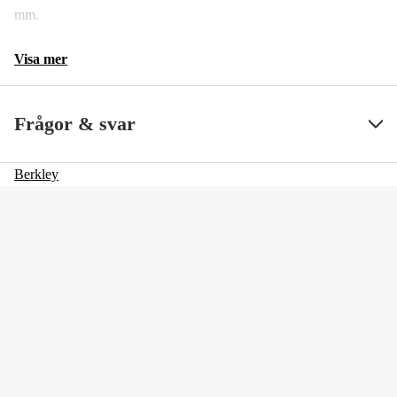
mm.
Visa mer
Frågor & svar
Berkley