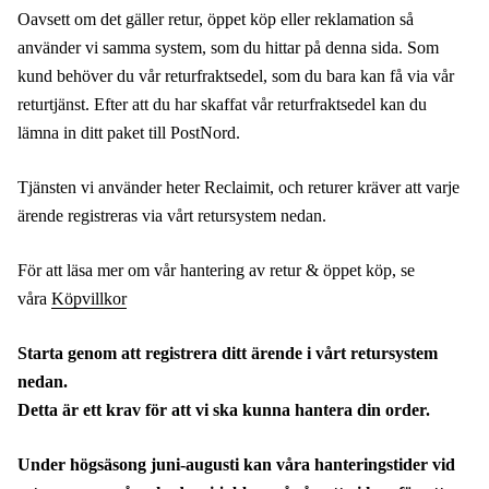
Oavsett om det gäller retur, öppet köp eller reklamation så
använder vi samma system, som du hittar på denna sida. Som
kund behöver du vår returfraktsedel, som du bara kan få via vår
returtjänst. Efter att du har skaffat vår returfraktsedel kan du
lämna in ditt paket till PostNord.
Tjänsten vi använder heter Reclaimit, och returer kräver att varje
ärende registreras via vårt retursystem nedan.
För att läsa mer om vår hantering av retur & öppet köp, se
våra
Köpvillkor
Starta genom att registrera ditt ärende i vårt retursystem
nedan.
Detta är ett krav för att vi ska kunna hantera din order.
Under högsäsong juni-augusti kan våra hanteringstider vid