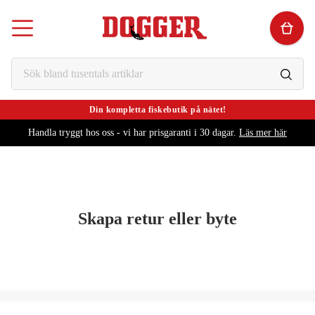
Din kompletta fiskebutik på nätet!
Handla tryggt hos oss - vi har prisgaranti i 30 dagar.
Läs mer här
Skapa retur eller byte