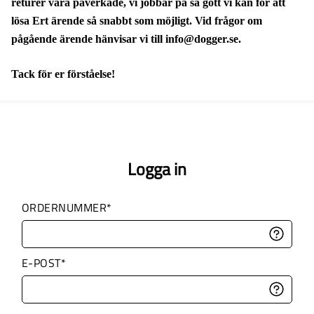
returer vara påverkade, vi jobbar på så gott vi kan för att
lösa Ert ärende så snabbt som möjligt. Vid frågor om
pågående ärende hänvisar vi till info@dogger.se.
Tack för er förståelse!