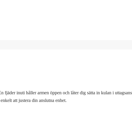
jäder inuti håller armen öppen och låter dig sätta in kulan i uttagsans
nkelt att justera din anslutna enhet.