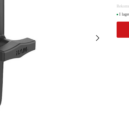
Rekomm
I lage