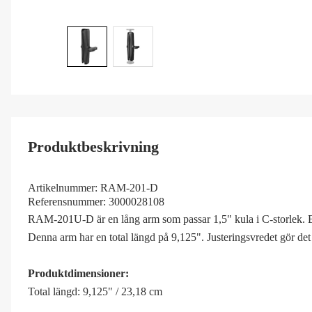
Produktbeskrivning
Artikelnummer:
RAM-201-D
Referensnummer:
3000028108
RAM-201U-D är en lång arm som passar 1,5" kula i C-storlek. En f
Denna arm har en total längd på 9,125". Justeringsvredet gör det e
Produktdimensioner:
Total längd: 9,125" / 23,18 cm