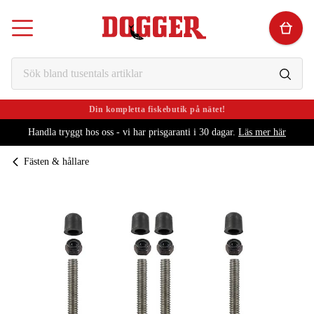
Din kompletta fiskebutik på nätet!
Handla tryggt hos oss - vi har prisgaranti i 30 dagar.
Läs mer här
Fästen & hållare