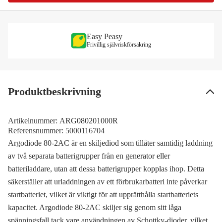
Easy Peasy
Frivillig självriskförsäkring
Produktbeskrivning
Artikelnummer:
ARG080201000R
Referensnummer:
5000116704
Argodiode 80-2AC är en skiljediod som tillåter samtidig laddning
av två separata batterigrupper från en generator eller
batteriladdare, utan att dessa batterigrupper kopplas ihop. Detta
säkerställer att urladdningen av ett förbrukarbatteri inte påverkar
startbatteriet, vilket är viktigt för att upprätthålla startbatteriets
kapacitet. Argodiode 80-2AC skiljer sig genom sitt låga
spänningsfall tack vare användningen av Schottky-dioder, vilket