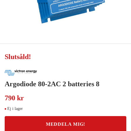
Slutsåld
!
Argodiode 80-2AC 2 batteries 8
790 kr
Ej i lager
MEDDELA MIG!