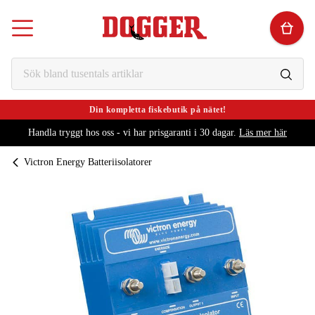
Din kompletta fiskebutik på nätet!
Handla tryggt hos oss - vi har prisgaranti i 30 dagar.
Läs mer här
Victron Energy Batteriisolatorer