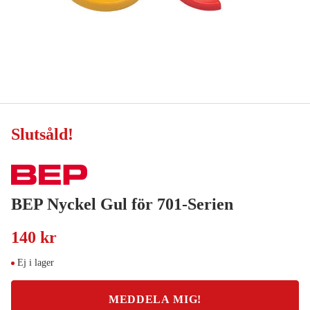
Slutsåld
!
BEP Nyckel Gul för 701-Serien
140 kr
Ej i lager
MEDDELA MIG!