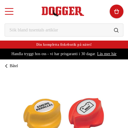
Din kompletta fiskebutik på nätet!
Handla tryggt hos oss - vi har prisgaranti i 30 dagar.
Läs mer här
Båtel