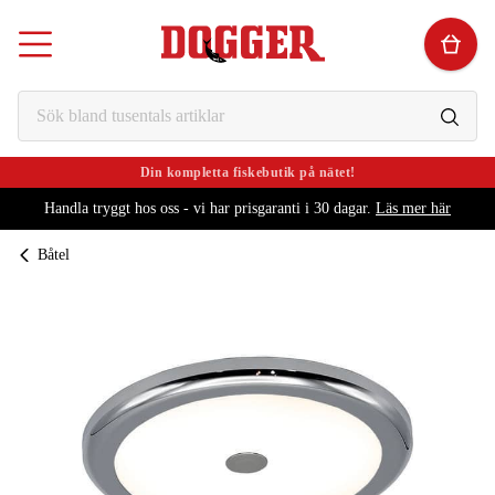
Din kompletta fiskebutik på nätet!
Handla tryggt hos oss - vi har prisgaranti i 30 dagar.
Läs mer här
Båtel