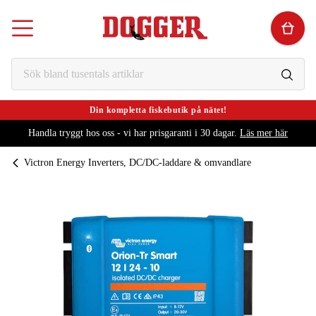
Din kompletta fiskebutik på nätet!
Handla tryggt hos oss - vi har prisgaranti i 30 dagar.
Läs mer här
Victron Energy Inverters, DC/DC-laddare & omvandlare