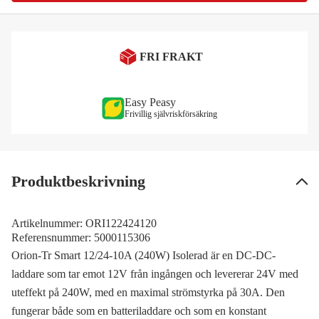
FRI FRAKT
Easy Peasy
Frivillig självriskförsäkring
Produktbeskrivning
Artikelnummer:
ORI122424120
Referensnummer:
5000115306
Orion-Tr Smart 12/24-10A (240W) Isolerad är en DC-DC-
laddare som tar emot 12V från ingången och levererar 24V med
uteffekt på 240W, med en maximal strömstyrka på 30A. Den
fungerar både som en batteriladdare och som en konstant