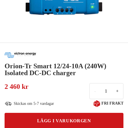
Orion-Tr Smart 12/24-10A (240W)
Isolated DC-DC charger
2 460 kr
-
+
FRI FRAKT
Skickas om 5-7 vardagar
LÄGG I VARUKORGEN