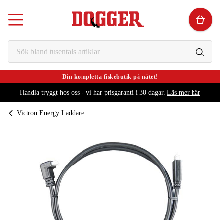
Din kompletta fiskebutik på nätet!
Handla tryggt hos oss - vi har prisgaranti i 30 dagar.
Läs mer här
Victron Energy Laddare