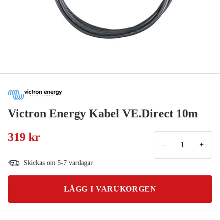
Victron Energy Kabel VE.Direct 10m
319 kr
-
+
Skickas om 5-7 vardagar
LÄGG I VARUKORGEN