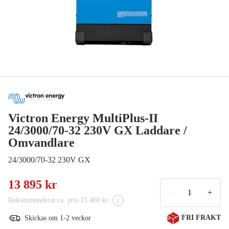
Victron Energy MultiPlus-II
24/3000/70-32 230V GX Laddare /
Omvandlare
24/3000/70-32 230V GX
13 895 kr
-
+
Rekommenderat ca. pris 15 460 kr
i
FRI FRAKT
Skickas om 1-2 veckor