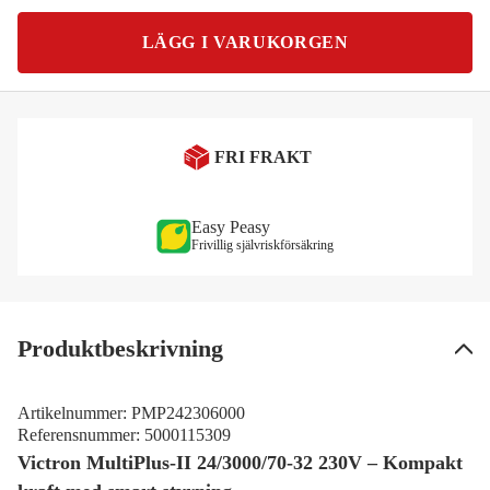
LÄGG I VARUKORGEN
FRI FRAKT
Easy Peasy
Frivillig självriskförsäkring
Produktbeskrivning
Artikelnummer:
PMP242306000
Referensnummer:
5000115309
Victron MultiPlus-II 24/3000/70-32 230V – Kompakt