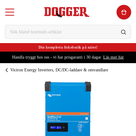
Din kompletta fiskebutik på nätet!
Handla tryggt hos oss - vi har prisgaranti i 30 dagar.
Läs mer här
Victron Energy Inverters, DC/DC-laddare & omvandlare