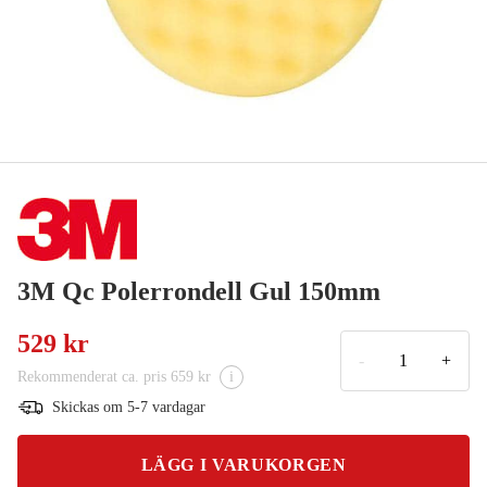
3M Qc Polerrondell Gul 150mm
529 kr
-
+
Rekommenderat ca. pris 659 kr
i
Skickas om 5-7 vardagar
LÄGG I VARUKORGEN