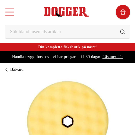
Din kompletta fiskebutik på nätet!
Handla tryggt hos oss - vi har prisgaranti i 30 dagar.
Läs mer här
Båtvård