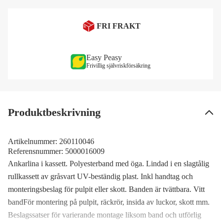
FRI FRAKT
Easy Peasy
Frivillig självriskförsäkring
Produktbeskrivning
Artikelnummer:
260110046
Referensnummer:
5000016009
Ankarlina i kassett. Polyesterband med öga. Lindad i en slagtålig
rullkassett av gråsvart UV-beständig plast. Inkl handtag och
monteringsbeslag för pulpit eller skott. Banden är tvättbara. Vitt
bandFör montering på pulpit, räckrör, insida av luckor, skott mm.
Beslagssatser för varierande montage liksom band och utförlig