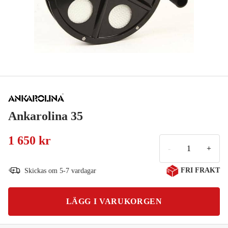
Ankarolina 35
1 650 kr
-
+
FRI FRAKT
Skickas om 5-7 vardagar
LÄGG I VARUKORGEN