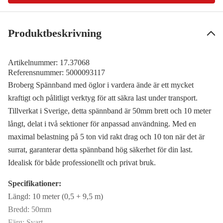
Produktbeskrivning
Artikelnummer:
17.37068
Referensnummer:
5000093117
Broberg Spännband med öglor i vardera ände är ett mycket
kraftigt och pålitligt verktyg för att säkra last under transport.
Tillverkat i Sverige, detta spännband är 50mm brett och 10 meter
långt, delat i två sektioner för anpassad användning. Med en
maximal belastning på 5 ton vid rakt drag och 10 ton när det är
surrat, garanterar detta spännband hög säkerhet för din last.
Idealisk för både professionellt och privat bruk.
Specifikationer:
Längd: 10 meter (0,5 + 9,5 m)
Bredd: 50mm
Färg: Svart