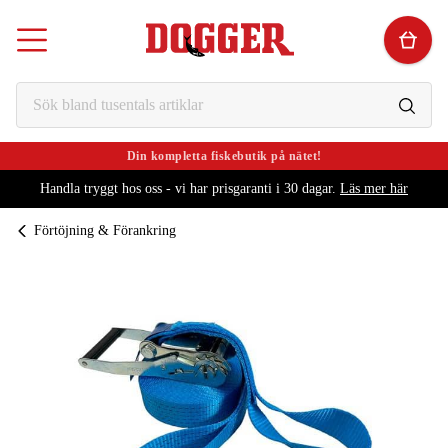
Din kompletta fiskebutik på nätet!
Handla tryggt hos oss - vi har prisgaranti i 30 dagar.
Läs mer här
Förtöjning & Förankring