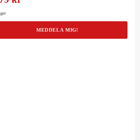
ager
MEDDELA MIG!