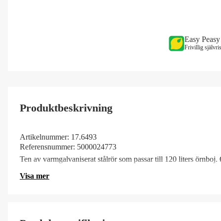
Easy Peasy
Frivillig självr
Produktbeskrivning
Artikelnummer:
17.6493
Referensnummer:
5000024773
Ten av varmgalvaniserat stålrör som passar till 120 liters örn
Visa mer