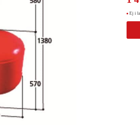
Ej i l