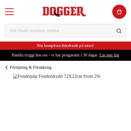
Din kompletta fiskebutik på nätet!
Handla tryggt hos oss - vi har prisgaranti i 30 dagar.
Läs mer här
Förtöjning & Förankring