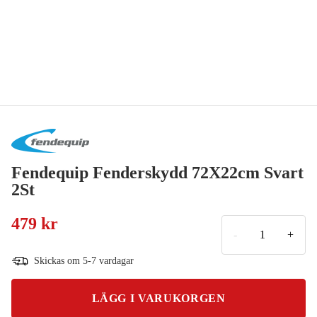
Fendequip Fenderskydd 72X22cm Svart
2St
479 kr
-
+
Skickas om 5-7 vardagar
LÄGG I VARUKORGEN