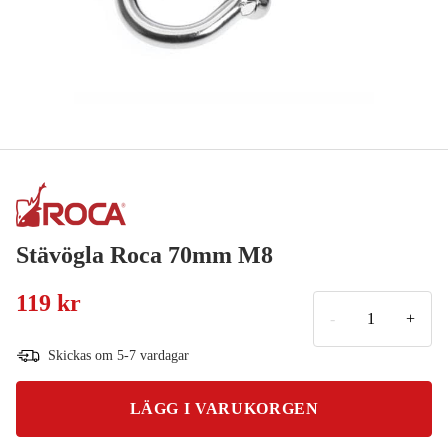
Stävögla Roca 70mm M8
119 kr
-
+
Skickas om 5-7 vardagar
LÄGG I VARUKORGEN