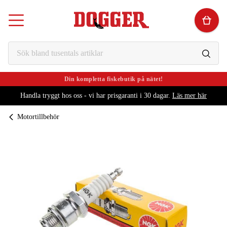
Din kompletta fiskebutik på nätet!
Handla tryggt hos oss - vi har prisgaranti i 30 dagar.
Läs mer här
Motortillbehör