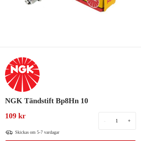
NGK Tändstift Bp8Hn 10
109 kr
-
+
Skickas om 5-7 vardagar