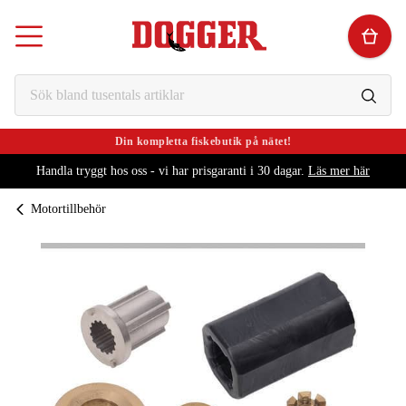
Din kompletta fiskebutik på nätet!
Handla tryggt hos oss - vi har prisgaranti i 30 dagar.
Läs mer här
Motortillbehör