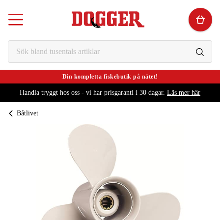
Din kompletta fiskebutik på nätet!
Handla tryggt hos oss - vi har prisgaranti i 30 dagar.
Läs mer här
Båtlivet