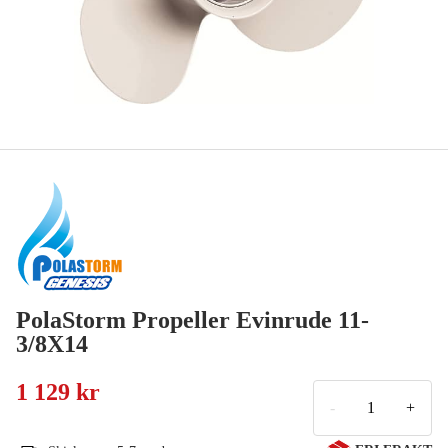
PolaStorm Propeller Evinrude 11-
3/8X14
1 129 kr
-
+