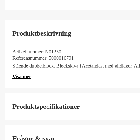
Produktbeskrivning
Artikelnummer:
N01250
Referensnummer:
5000016791
Stående dubbelblock. Blockskiva i Acetalplast med glidlager. Alla l
Visa mer
Produktspecifikationer
SS ArtNr
Frågor & svar