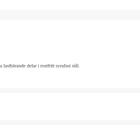
astbärande delar i rostfritt syrafast stål.