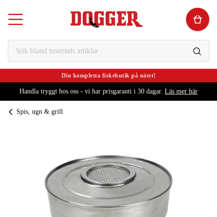
Din kompletta fiskebutik på nätet!
Handla tryggt hos oss - vi har prisgaranti i 30 dagar.
Läs mer här
Spis, ugn & grill