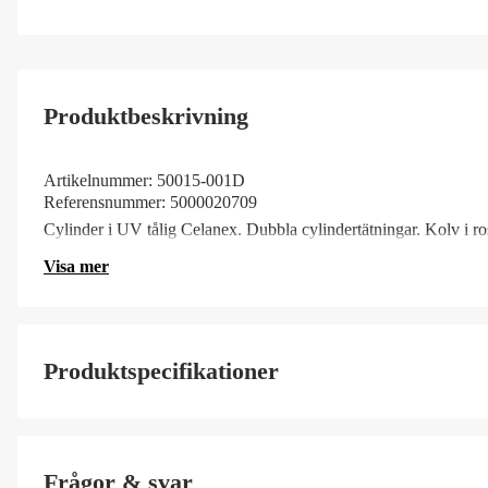
Produktbeskrivning
Artikelnummer:
50015-001D
Referensnummer:
5000020709
Cylinder i UV tålig Celanex. Dubbla cylindertätningar. Kolv i r
Visa mer
Produktspecifikationer
SS ArtNr
Frågor & svar