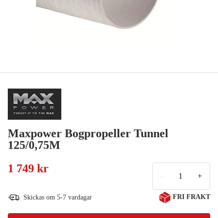
Maxpower Bogpropeller Tunnel
125/0,75M
1 749 kr
-
+
FRI FRAKT
Skickas om 5-7 vardagar