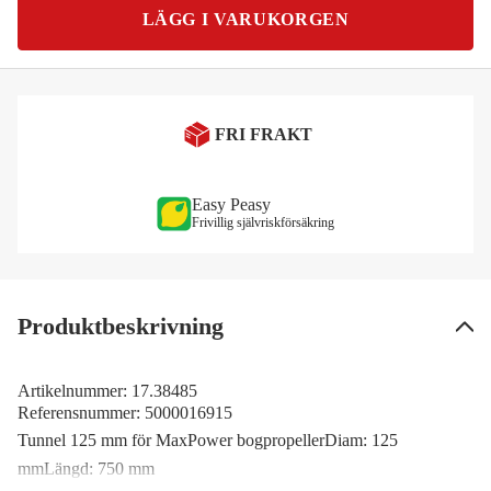
LÄGG I VARUKORGEN
FRI FRAKT
Easy Peasy
Frivillig självriskförsäkring
Produktbeskrivning
Artikelnummer:
17.38485
Referensnummer:
5000016915
Tunnel 125 mm för MaxPower bogpropellerDiam: 125
mmLängd: 750 mm