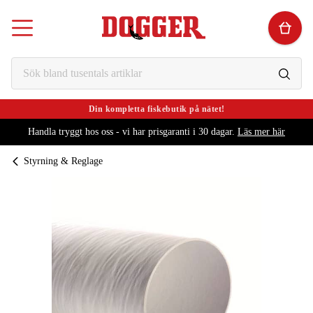
Din kompletta fiskebutik på nätet!
Handla tryggt hos oss - vi har prisgaranti i 30 dagar.
Läs mer här
Styrning & Reglage