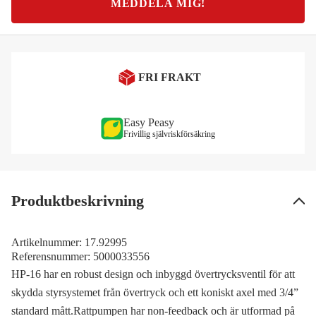
MEDDELA MIG!
FRI FRAKT
Easy Peasy
Frivillig självriskförsäkring
Produktbeskrivning
Artikelnummer:
17.92995
Referensnummer:
5000033556
HP-16 har en robust design och inbyggd övertrycksventil för att
skydda styrsystemet från övertryck och ett koniskt axel med 3/4”
standard mått.Rattpumpen har non-feedback och är utformad på