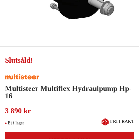
Slutsåld
!
Multisteer Multiflex Hydraulpump Hp-
16
3 890 kr
FRI FRAKT
Ej i lager