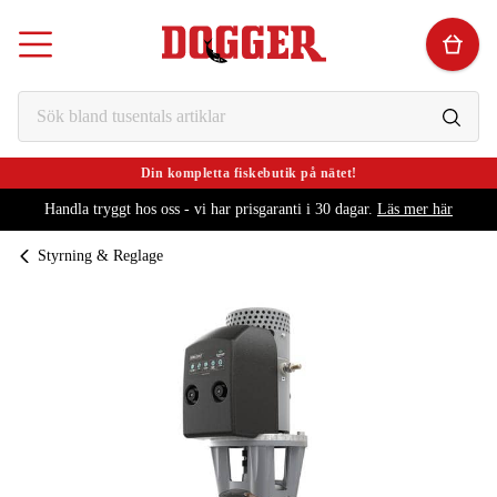
Din kompletta fiskebutik på nätet!
Handla tryggt hos oss - vi har prisgaranti i 30 dagar.
Läs mer här
Styrning & Reglage