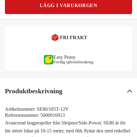
LÄGG I VARUKORGEN
FRI FRAKT
Easy Peasy
Frivillig självriskförsäkring
Produktbeskrivning
Artikelnummer:
SE80/185T-12V
Referensnummer:
5000016913
Avancerad bogpropeller från Sleipner/Side-Power. SE80 är för
lite större båtar på 10-15 meter, med 6hk flyttar den med enkelhet