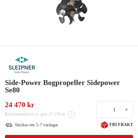
Side-Power Bogpropeller Sidepower
Se80
24 470 kr
-
+
Rekommenderat ca. pris 27 150 kr
i
FRI FRAKT
Skickas om 5-7 vardagar