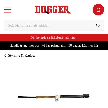
Din kompletta fiskebutik på nätet!
Handla tryggt hos oss - vi har prisgaranti i 30 dagar.
Läs mer här
Styrning & Reglage