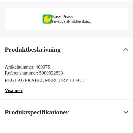
Easy Peasy
Frivillig självriskförsäkring
Produktbeskrivning
Artikelnummer:
40007S
Referensnummer:
5000022833
REGLAGEKABEL MERCURY 13 FOT
Visa mer
Produktspecifikationer