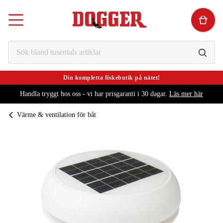
Din kompletta fiskebutik på nätet!
Handla tryggt hos oss - vi har prisgaranti i 30 dagar.
Läs mer här
Värme & ventilation för båt