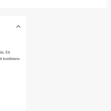
la. Ett
 att kombinera