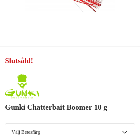
Slutsåld
!
Gunki Chatterbait Boomer 10 g
Välj Betesfärg