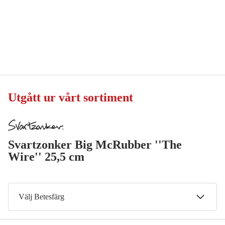
Utgått ur vårt sortiment
Svartzonker Big McRubber ''The
Wire'' 25,5 cm
Välj Betesfärg
Hot Tail Sucker