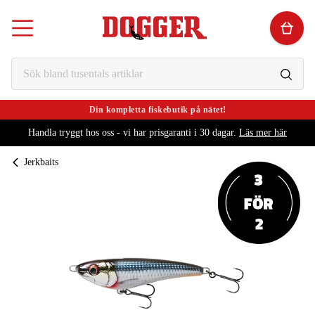
Din kompletta fiskebutik på nätet!
Handla tryggt hos oss - vi har prisgaranti i 30 dagar.
Läs mer här
Jerkbaits