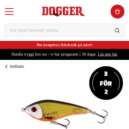
Din kompletta fiskebutik på nätet!
Handla tryggt hos oss - vi har prisgaranti i 30 dagar.
Läs mer här
Jerkbaits