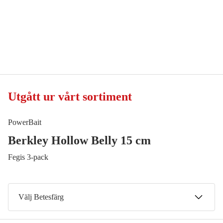
Utgått ur vårt sortiment
PowerBait
Berkley Hollow Belly 15 cm
Fegis 3-pack
Välj Betesfärg
Cotton Candy