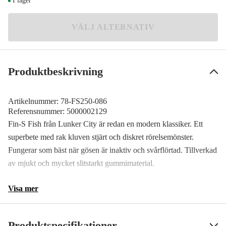
I lager
VÄLJ ALTERNATIV
Produktbeskrivning
Artikelnummer:
78-FS250-086
Referensnummer:
5000002129
Fin-S Fish från Lunker City är redan en modern klassiker. Ett
superbete med rak kluven stjärt och diskret rörelsemönster.
Fungerar som bäst när gösen är inaktiv och svårflörtad. Tillverkad
av mjukt och mycket slitstarkt gummimaterial.
Visa mer
Produktspecifikationer