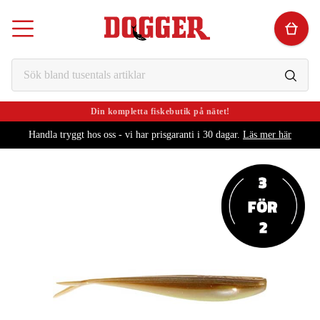
Din kompletta fiskebutik på nätet!
Handla tryggt hos oss - vi har prisgaranti i 30 dagar.
Läs mer här