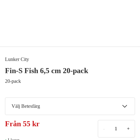
Lunker City
Fin-S Fish 6,5 cm 20-pack
20-pack
Välj Betesfärg
Chartreuse Silk Ice
Från
55 kr
55 kr
-
+