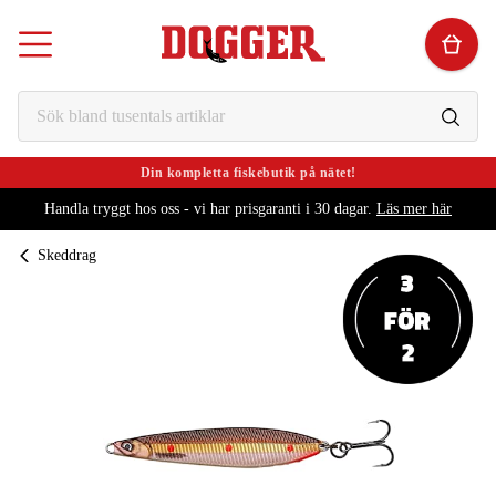
Din kompletta fiskebutik på nätet!
Handla tryggt hos oss - vi har prisgaranti i 30 dagar.
Läs mer här
Skeddrag