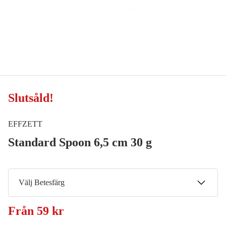
Slutsåld
!
EFFZETT
Standard Spoon 6,5 cm 30 g
Välj Betesfärg
Silver/Copper
Från
59 kr
Meddela mig
59 kr