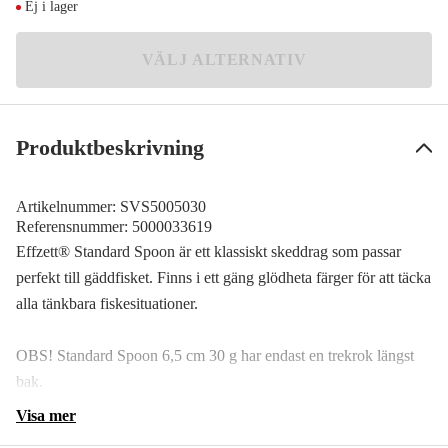
Ej i lager
Silver/Gold
Meddela mig
59 kr
VÄLJ ALTERNATIV
Produktbeskrivning
Artikelnummer:
SVS5005030
Referensnummer:
5000033619
Effzett® Standard Spoon är ett klassiskt skeddrag som passar
perfekt till gäddfisket. Finns i ett gäng glödheta färger för att täcka
alla tänkbara fiskesituationer.
OBS! Standard Spoon 6,5 cm 30 g har endast en trekrok längst
bak.
Visa mer