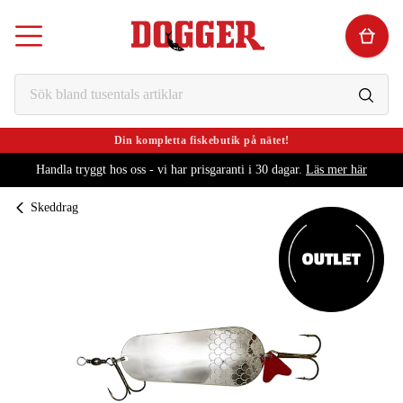
Din kompletta fiskebutik på nätet!
Handla tryggt hos oss - vi har prisgaranti i 30 dagar.
Läs mer här
Skeddrag