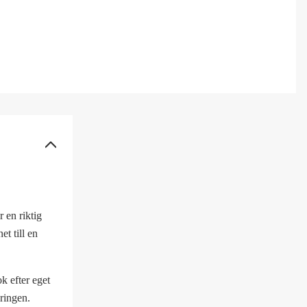
 en riktig
t till en
k efter eget
 ringen.