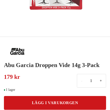
Abu Garcia Droppen Vide 14g 3-Pack
179 kr
-
+
I lager
LÄGG I VARUKORGEN