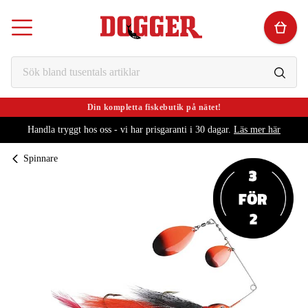
Din kompletta fiskebutik på nätet!
Handla tryggt hos oss - vi har prisgaranti i 30 dagar.
Läs mer här
Spinnare