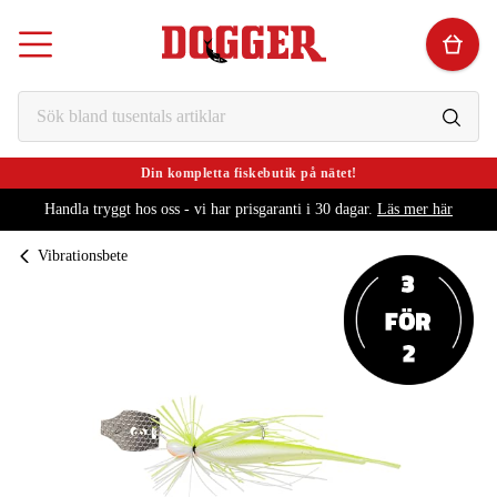
Din kompletta fiskebutik på nätet!
Handla tryggt hos oss - vi har prisgaranti i 30 dagar.
Läs mer här
Vibrationsbete