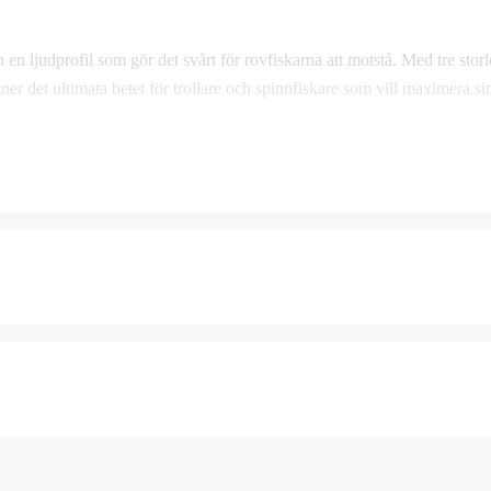
en ljudprofil som gör det svårt för rovfiskarna att motstå. Med tre stor
ner det ultimata betet för trollare och spinnfiskare som vill maximera si