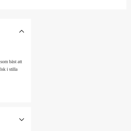
som bäst att
k i stilla