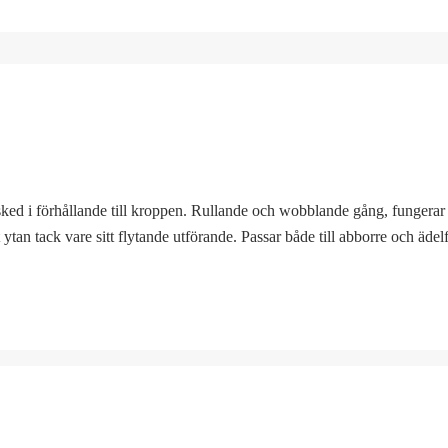
sked i förhållande till kroppen. Rullande och wobblande gång, fungerar 
an tack vare sitt flytande utförande. Passar både till abborre och ädelfis