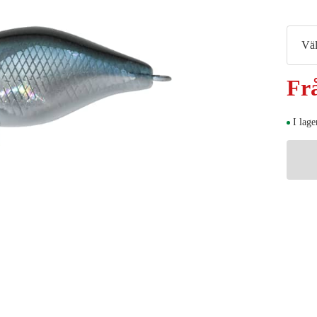
Väl
Fr
I lage