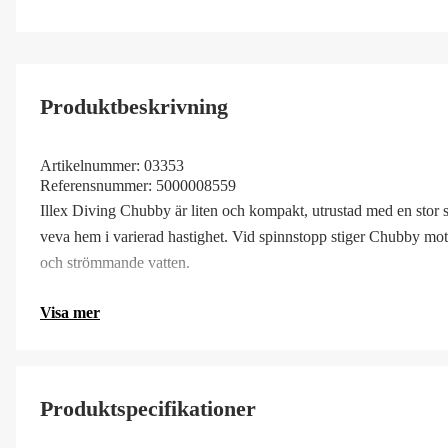
Produktbeskrivning
Artikelnummer:
03353
Referensnummer:
5000008559
Illex Diving Chubby är liten och kompakt, utrustad med en stor 
veva hem i varierad hastighet. Vid spinnstopp stiger Chubby mot yt
och strömmande vatten.
Visa mer
Produktspecifikationer