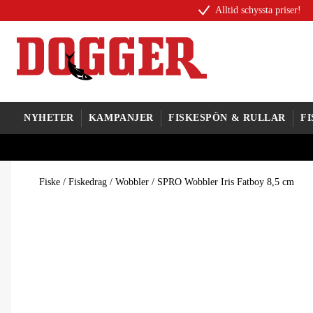
Alltid schyssta priser!
NYHETER
KAMPANJER
FISKESPÖN & RULLAR
F
Fiske
/
Fiskedrag
/
Wobbler
/
SPRO Wobbler Iris Fatboy 8,5 cm