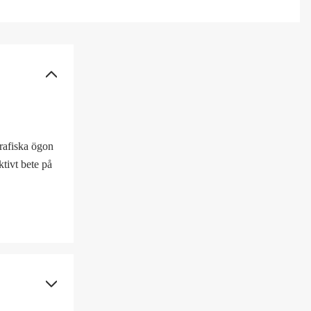
grafiska ögon
tivt bete på