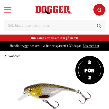
Din kompletta fiskebutik på nätet!
Handla tryggt hos oss - vi har prisgaranti i 30 dagar.
Läs mer här
Wobbler