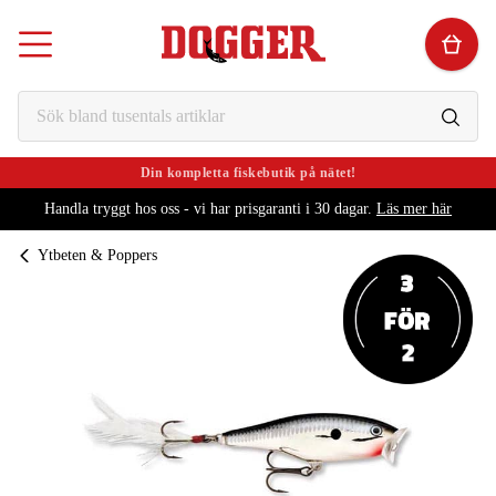
Din kompletta fiskebutik på nätet!
Handla tryggt hos oss - vi har prisgaranti i 30 dagar.
Läs mer här
Ytbeten & Poppers