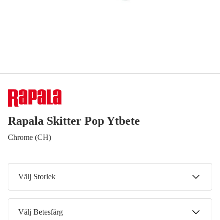
Rapala Skitter Pop Ytbete
Chrome (CH)
Välj Storlek
5 cm
Välj Betesfärg