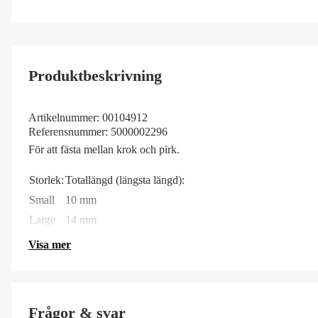
Produktbeskrivning
Artikelnummer:
00104912
Referensnummer:
5000002296
För att fästa mellan krok och pirk.
Storlek:
Totallängd (längsta längd):
Small
10 mm
Large
14 mm
Visa mer
Frågor & svar