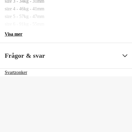
size 3 - 34kg - 31mm
size 4 - 46kg - 41mm
size 5 - 57kg - 47mm
size 6 - 91kg - 55mm
Visa mer
Frågor & svar
Svartzonker