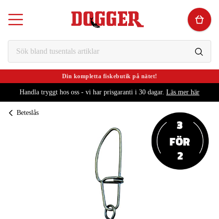
Din kompletta fiskebutik på nätet!
Handla tryggt hos oss - vi har prisgaranti i 30 dagar.
Läs mer här
Beteslås