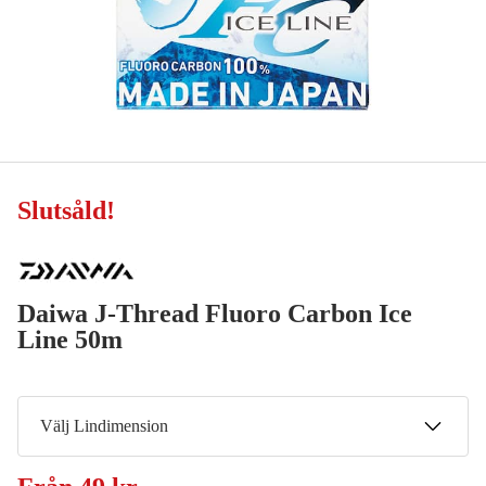
Slutsåld
!
Daiwa J-Thread Fluoro Carbon Ice
Line 50m
Välj Lindimension
0,17 mm