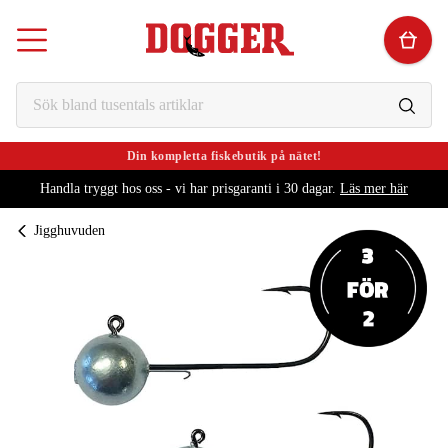
Din kompletta fiskebutik på nätet!
Handla tryggt hos oss - vi har prisgaranti i 30 dagar.
Läs mer här
Jigghuvuden